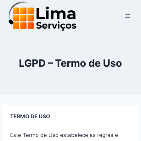
Skip
to
content
LGPD – Termo de Uso
TERMO DE USO
Este Termo de Uso estabelece as regras e