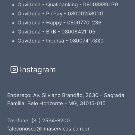
Ouvidoria - Qualibanking - 08008889079
Ouvidoria - PicPay - 08000258000
Ouvidoria - Happy - 08007701236
Ouvidoria - BRB - 08006421105
Ouvidoria - Inbursa - 08007417830
Instagram
Endereço: Av. Silviano Brandão, 2630 - Sagrada
Família, Belo Horizonte - MG, 31015-015
Telefone: (31) 2534-8200
faleconosco@limaservicos.com.br